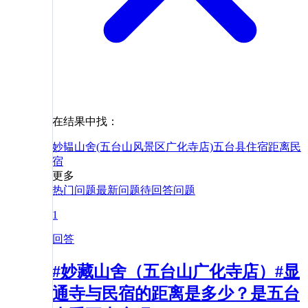
在结果中找：
妙韫山舍(五台山风景区广化寺店)
五台县
住宿
距离
民
宿
更多
热门问题
最新问题
待回答问题
1
回答
#妙藏山舍（五台山广化寺店）#显
通寺与民宿的距离是多少？是五台