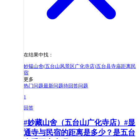
在结果中找：
妙韫山舍(五台山风景区广化寺店)
五台县
寺庙
距离
民
宿
更多
热门问题
最新问题
待回答问题
1
回答
#妙藏山舍（五台山广化寺店）#显
通寺与民宿的距离是多少？是五台