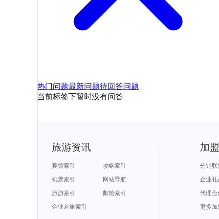
热门问题
最新问题
待回答问题
当前标签下暂时没有问答
旅游资讯
加
宾馆索引
攻略索引
分销联
机票索引
网站导航
企业礼
旅游索引
邮轮索引
代理合
企业差旅索引
更多加