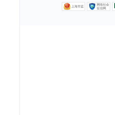
网络社会
上海市监
征信网