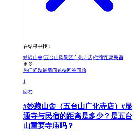
在结果中找：
妙韫山舍(五台山风景区广化寺店)
住宿
距离
民宿
更多
热门问题
最新问题
待回答问题
1
回答
#妙藏山舍（五台山广化寺店）#显
通寺与民宿的距离是多少？是五台
山重要寺庙吗？