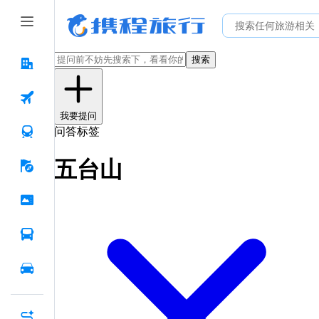
搜索
我要提问
问答标签
五台山