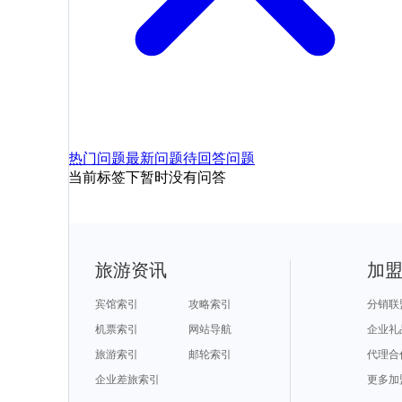
热门问题
最新问题
待回答问题
当前标签下暂时没有问答
旅游资讯
加
宾馆索引
攻略索引
分销联
机票索引
网站导航
企业礼
旅游索引
邮轮索引
代理合
企业差旅索引
更多加