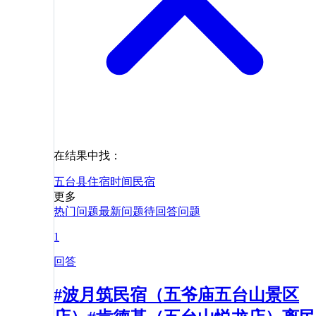
在结果中找：
五台县
住宿
时间
民宿
更多
热门问题
最新问题
待回答问题
1
回答
#波月筑民宿（五爷庙五台山景区