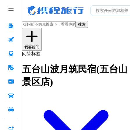
搜索
我要提问
问答标签
五台山波月筑民宿(五台山
景区店)