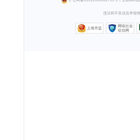
违法和不良信息举报电话0
网络社会
上海市监
征信网