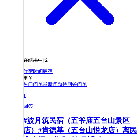
在结果中找：
住宿
时间
民宿
更多
热门问题
最新问题
待回答问题
1
回答
#波月筑民宿（五爷庙五台山景区
店）#肯德基（五台山悦龙店）离民