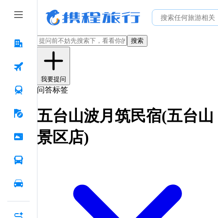
搜索
我要提问
问答标签
五台山波月筑民宿(五台山
景区店)