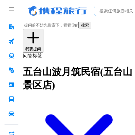
搜索
我要提问
问答标签
五台山波月筑民宿(五台山
景区店)