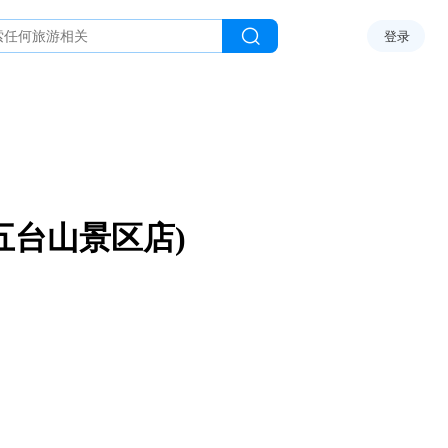
登录
五台山景区店)