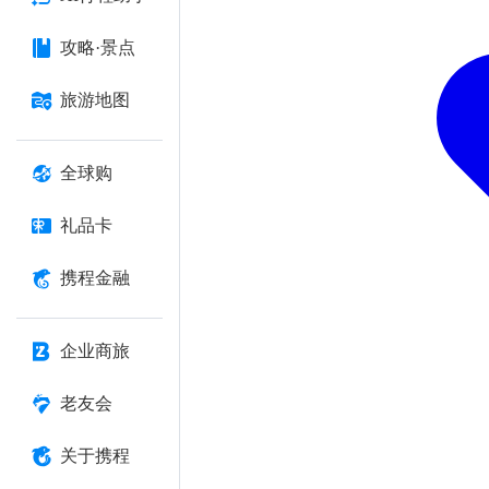
攻略·景点
旅游地图
全球购
礼品卡
携程金融
企业商旅
老友会
关于携程