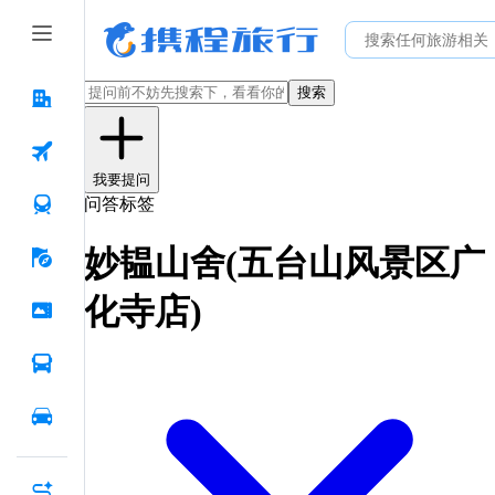
搜索
我要提问
问答标签
妙韫山舍(五台山风景区广
化寺店)