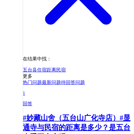
在结果中找：
五台县
住宿
距离
民宿
更多
热门问题
最新问题
待回答问题
1
回答
#妙藏山舍（五台山广化寺店）#显
通寺与民宿的距离是多少？是五台