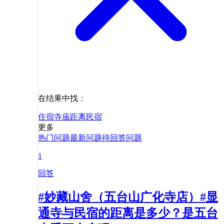
在结果中找：
住宿
寺庙
距离
民宿
更多
热门问题
最新问题
待回答问题
1
回答
#妙藏山舍（五台山广化寺店）#显
通寺与民宿的距离是多少？是五台