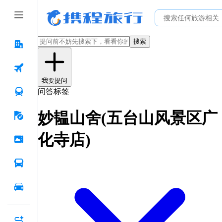
搜索
我要提问
问答标签
妙韫山舍(五台山风景区广
化寺店)