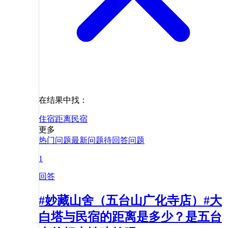
在结果中找：
住宿
距离
民宿
更多
热门问题
最新问题
待回答问题
1
回答
#妙藏山舍（五台山广化寺店）#大
白塔与民宿的距离是多少？是五台