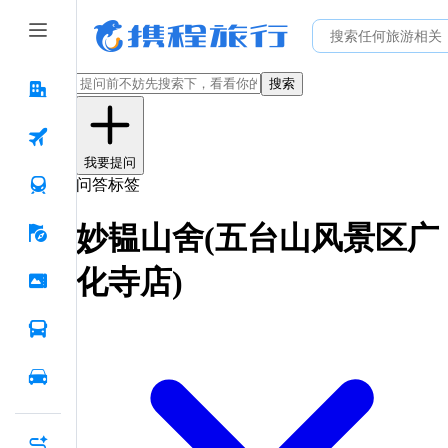
搜索
我要提问
问答标签
妙韫山舍(五台山风景区广
化寺店)