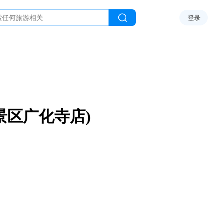
登录
景区广化寺店)