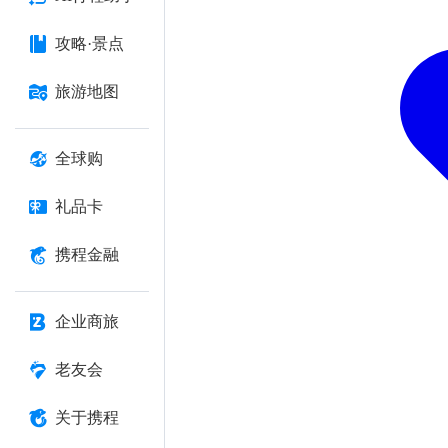
攻略·景点
旅游地图
全球购
礼品卡
携程金融
企业商旅
老友会
关于携程