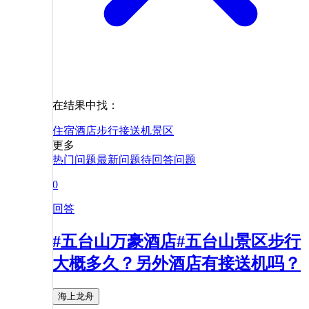
在结果中找：
住宿
酒店
步行
接送机
景区
更多
热门问题
最新问题
待回答问题
0
回答
#五台山万豪酒店#五台山景区步行
大概多久？另外酒店有接送机吗？
海上龙舟