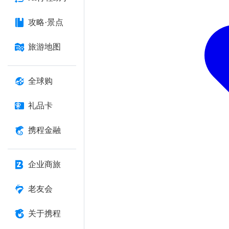
攻略·景点
旅游地图
全球购
礼品卡
携程金融
企业商旅
老友会
关于携程