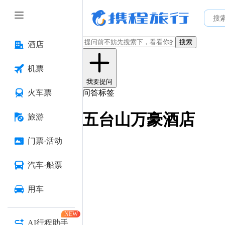
搜索
酒店
机票
我要提问
火车票
问答标签
五台山万豪酒店
旅游
门票·活动
汽车·船票
用车
NEW
AI行程助手