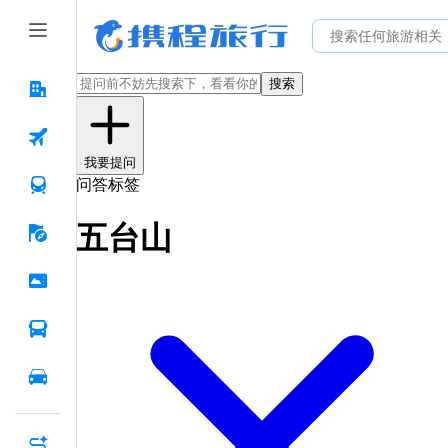
搜索
我要提问
问答标签
五台山