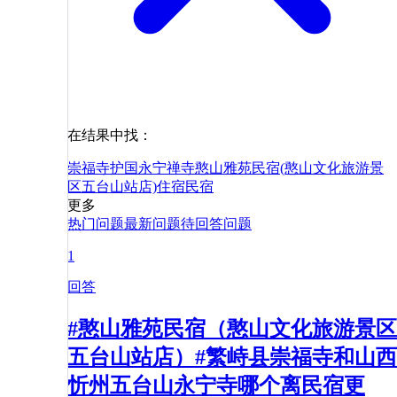
在结果中找：
崇福寺
护国永宁禅寺
憨山雅苑民宿(憨山文化旅游景
区五台山站店)
住宿
民宿
更多
热门问题
最新问题
待回答问题
1
回答
#憨山雅苑民宿（憨山文化旅游景区
五台山站店）#繁峙县崇福寺和山西
忻州五台山永宁寺哪个离民宿更