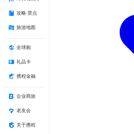
攻略·景点
旅游地图
全球购
礼品卡
携程金融
企业商旅
老友会
关于携程