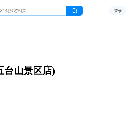
登录
五台山景区店)