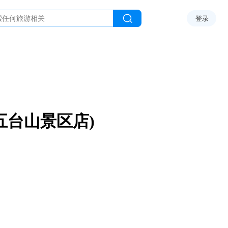
登录
五台山景区店)