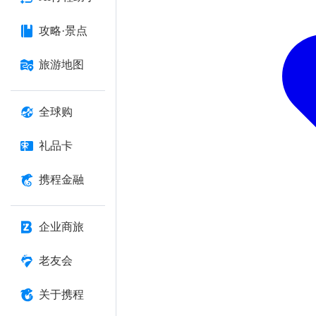
攻略·景点
旅游地图
全球购
礼品卡
携程金融
企业商旅
老友会
关于携程