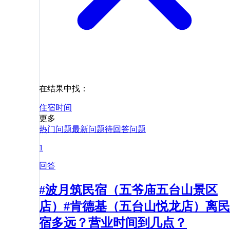
在结果中找：
住宿
时间
更多
热门问题
最新问题
待回答问题
1
回答
#波月筑民宿（五爷庙五台山景区
店）#肯德基（五台山悦龙店）离民
宿多远？营业时间到几点？​