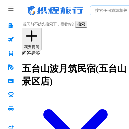
搜索
我要提问
问答标签
五台山波月筑民宿(五台山
景区店)