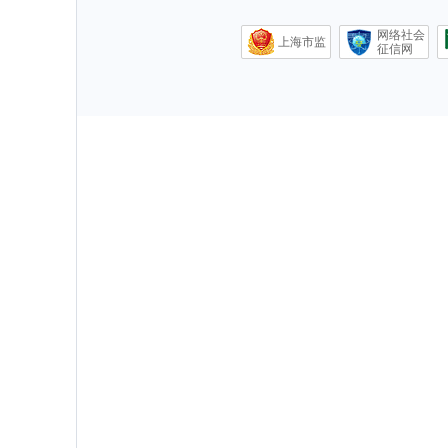
网络社会
上海市监
征信网