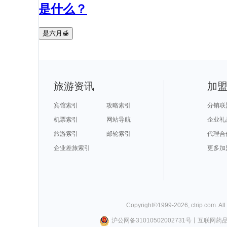
是什么？
是六月🍯
旅游资讯
加
宾馆索引
攻略索引
分销联
机票索引
网站导航
企业礼
旅游索引
邮轮索引
代理合
企业差旅索引
更多加
Copyright©
1999-
2026
,
ctrip.com
. Al
沪公网备31010502002731号
丨
互联网药