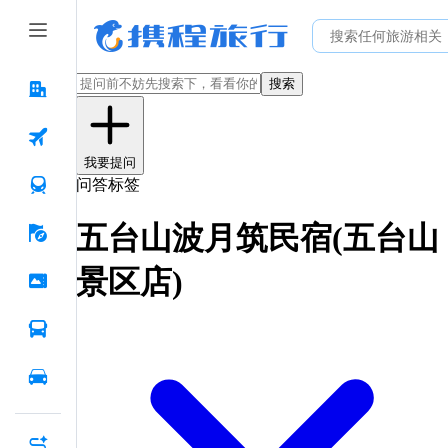
搜索
我要提问
问答标签
五台山波月筑民宿(五台山
景区店)