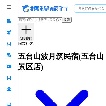
搜索
我要提问
问答标签
五台山波月筑民宿(五台山
景区店)