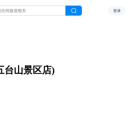
登录
五台山景区店)