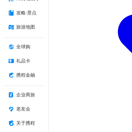
攻略·景点
旅游地图
全球购
礼品卡
携程金融
企业商旅
老友会
关于携程