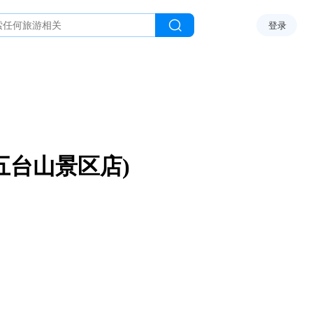
登录
五台山景区店)