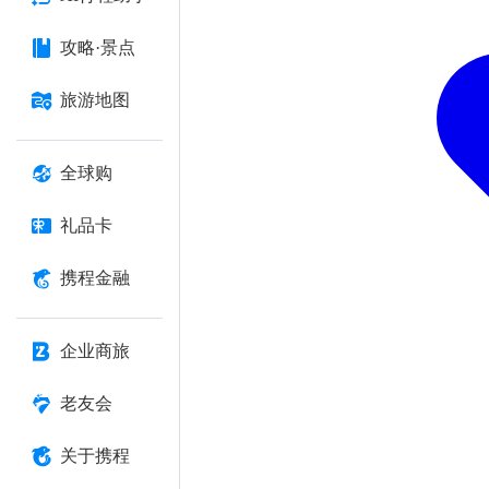
攻略·景点
旅游地图
全球购
礼品卡
携程金融
企业商旅
老友会
关于携程