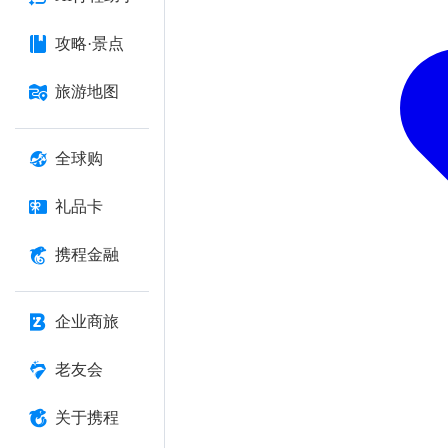
攻略·景点
旅游地图
全球购
礼品卡
携程金融
企业商旅
老友会
关于携程