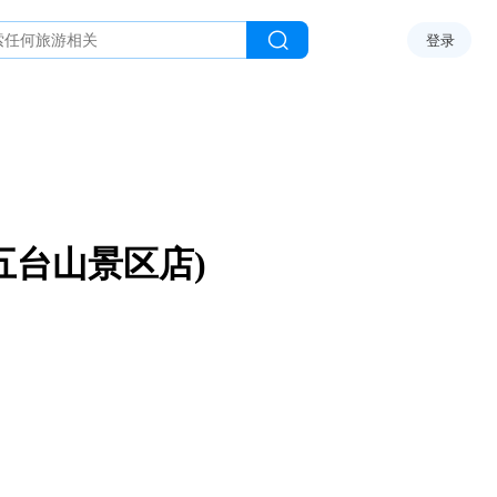
登录
五台山景区店)