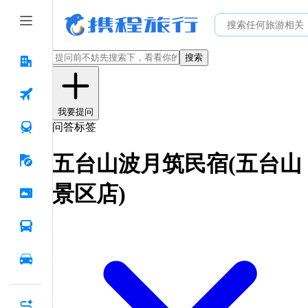
搜索
我要提问
问答标签
五台山波月筑民宿(五台山
景区店)