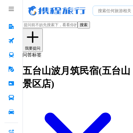
搜索
我要提问
问答标签
五台山波月筑民宿(五台山
景区店)