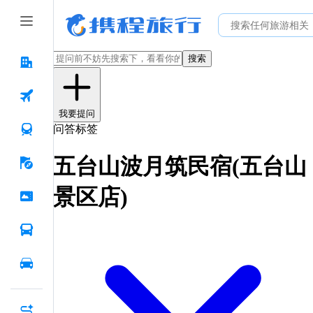
搜索
我要提问
问答标签
五台山波月筑民宿(五台山
景区店)