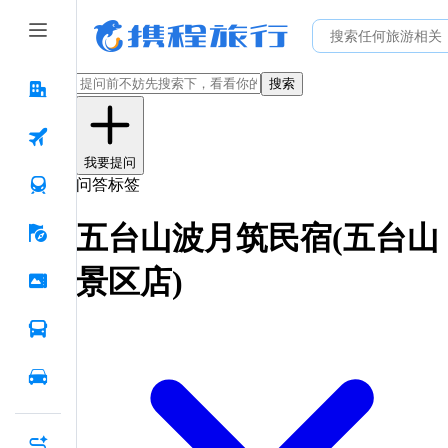
搜索
我要提问
问答标签
五台山波月筑民宿(五台山
景区店)