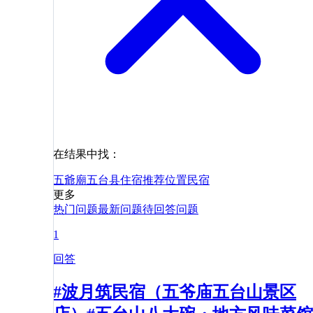
在结果中找：
五爺廟
五台县
住宿
推荐
位置
民宿
更多
热门问题
最新问题
待回答问题
1
回答
#波月筑民宿（五爷庙五台山景区