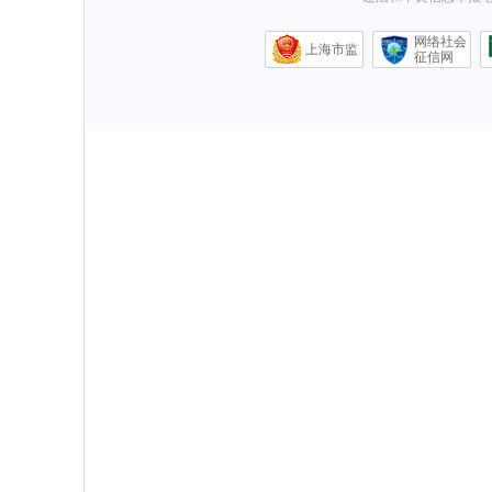
网络社会
上海市监
征信网