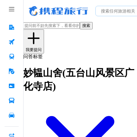
搜索
我要提问
问答标签
妙韫山舍(五台山风景区广
化寺店)