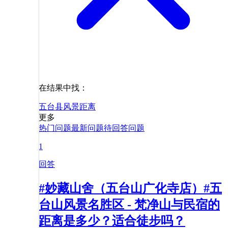
在结果中找：
五台县
风景
距离
更多
热门问题
最新问题
待回答问题
1
回答
#妙藏山舍（五台山广化寺店）#五
台山风景名胜区 - 梵净山与民宿的
距离是多少？适合徒步吗？