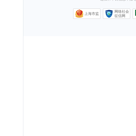
网络社会
上海市监
征信网