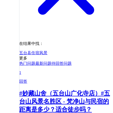
在结果中找：
五台县
住宿
风景
更多
热门问题
最新问题
待回答问题
1
回答
#妙藏山舍（五台山广化寺店）#五
台山风景名胜区 - 梵净山与民宿的
距离是多少？适合徒步吗？