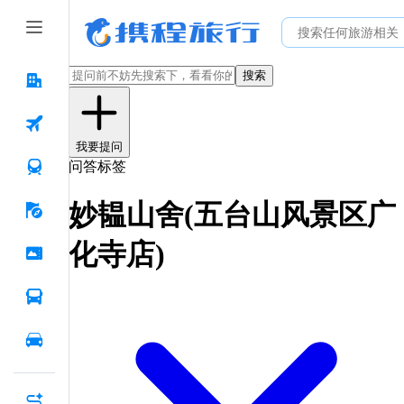
搜索
我要提问
问答标签
妙韫山舍(五台山风景区广
化寺店)