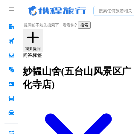
搜索
我要提问
问答标签
妙韫山舍(五台山风景区广
化寺店)