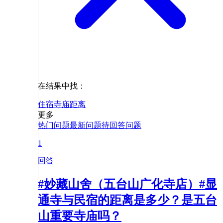
在结果中找：
住宿
寺庙
距离
更多
热门问题
最新问题
待回答问题
1
回答
#妙藏山舍（五台山广化寺店）#显
通寺与民宿的距离是多少？是五台
山重要寺庙吗？