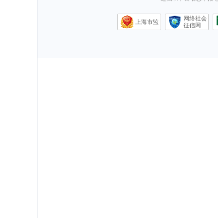
网络社会
上海市监
征信网