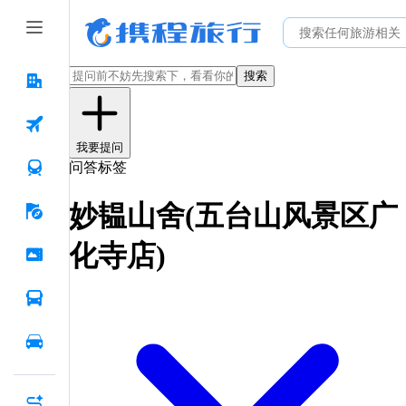
搜索
我要提问
问答标签
妙韫山舍(五台山风景区广
化寺店)