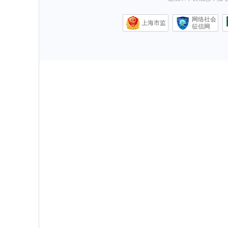
网络社会
上海市监
征信网