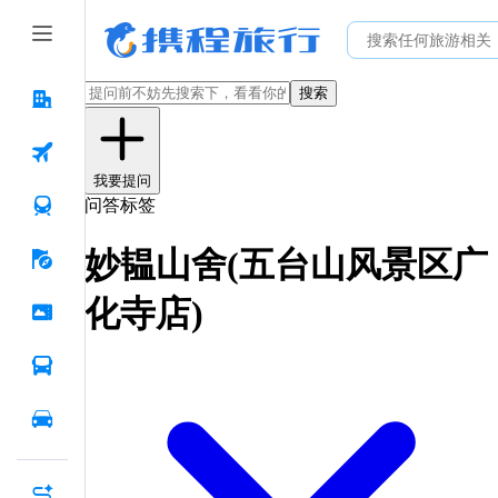
搜索
我要提问
问答标签
妙韫山舍(五台山风景区广
化寺店)