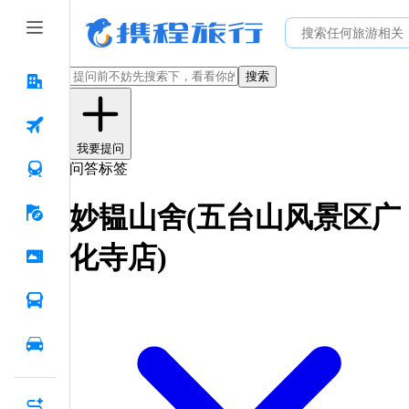
搜索
我要提问
问答标签
妙韫山舍(五台山风景区广
化寺店)