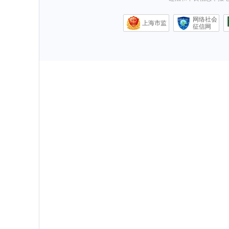
网络社会
上海市监
征信网