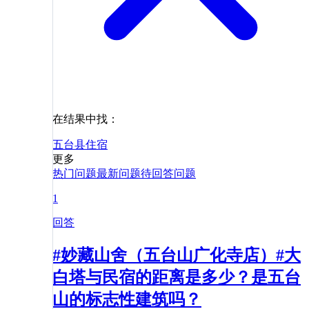
在结果中找：
五台县
住宿
更多
热门问题
最新问题
待回答问题
1
回答
#妙藏山舍（五台山广化寺店）#大
白塔与民宿的距离是多少？是五台
山的标志性建筑吗？