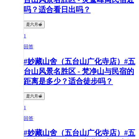
吗？适合看日出吗？
是六月🍯
1
回答
#妙藏山舍（五台山广化寺店）#五
台山风景名胜区 - 梵净山与民宿的
距离是多少？适合徒步吗？
是六月🍯
1
回答
#妙藏山舍（五台山广化寺店）#五