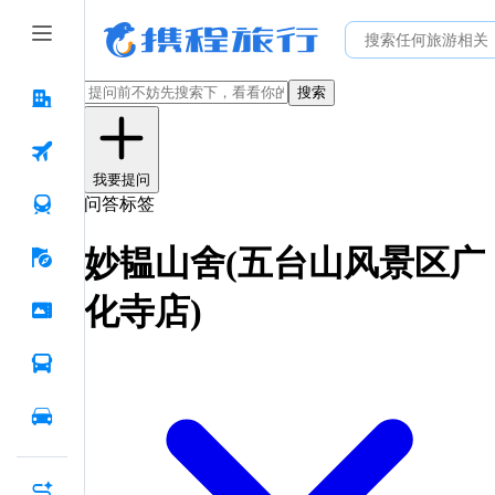
搜索
我要提问
问答标签
妙韫山舍(五台山风景区广
化寺店)