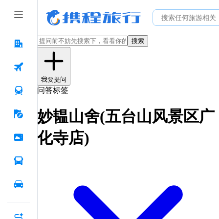
搜索
我要提问
问答标签
妙韫山舍(五台山风景区广
化寺店)