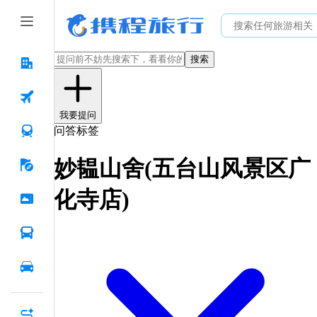
搜索
我要提问
问答标签
妙韫山舍(五台山风景区广
化寺店)