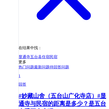
在结果中找：
显通寺
五台县
住宿
民宿
更多
热门问题
最新问题
待回答问题
1
回答
#妙藏山舍（五台山广化寺店）#显
通寺与民宿的距离是多少？是五台