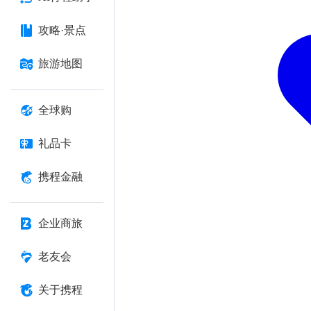
攻略·景点
旅游地图
全球购
礼品卡
携程金融
企业商旅
老友会
关于携程