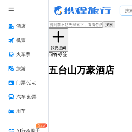
搜索
酒店
机票
我要提问
火车票
问答标签
五台山万豪酒店
旅游
门票·活动
汽车·船票
用车
NEW
AI行程助手