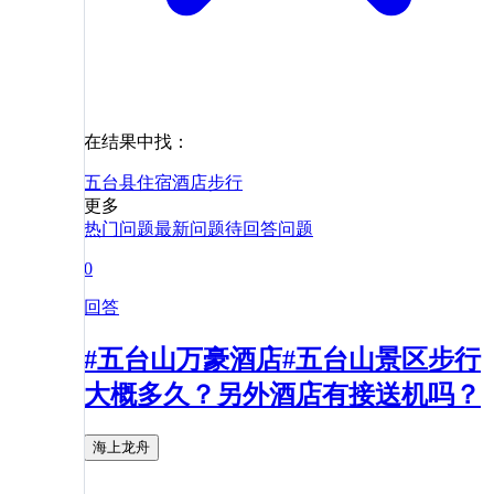
在结果中找：
五台县
住宿
酒店
步行
更多
热门问题
最新问题
待回答问题
0
回答
#五台山万豪酒店#五台山景区步行
大概多久？另外酒店有接送机吗？
海上龙舟