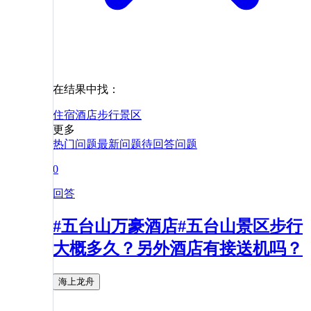
在结果中找：
住宿
酒店
步行
景区
更多
热门问题
最新问题
待回答问题
0
回答
#五台山万豪酒店#五台山景区步行
大概多久？另外酒店有接送机吗？
海上龙舟