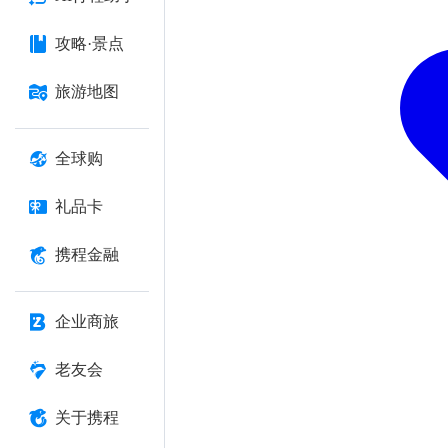
攻略·景点
旅游地图
全球购
礼品卡
携程金融
企业商旅
老友会
关于携程