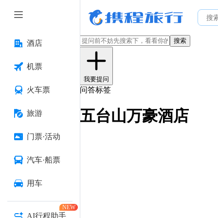
搜索
酒店
机票
我要提问
火车票
问答标签
五台山万豪酒店
旅游
门票·活动
汽车·船票
用车
NEW
AI行程助手