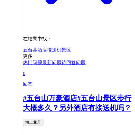
在结果中找：
五台县
酒店
接送机
景区
更多
热门问题
最新问题
待回答问题
0
回答
#五台山万豪酒店#五台山景区步行
大概多久？另外酒店有接送机吗？
海上龙舟