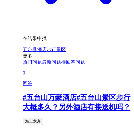
在结果中找：
五台县
酒店
步行
景区
更多
热门问题
最新问题
待回答问题
0
回答
#五台山万豪酒店#五台山景区步行
大概多久？另外酒店有接送机吗？
海上龙舟