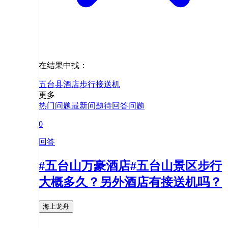
在结果中找：
五台县
酒店
步行
接送机
更多
热门问题
最新问题
待回答问题
0
回答
#五台山万豪酒店#五台山景区步行
大概多久？另外酒店有接送机吗？
海上龙舟