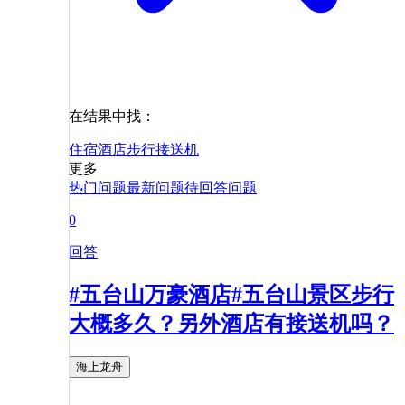
在结果中找：
住宿
酒店
步行
接送机
更多
热门问题
最新问题
待回答问题
0
回答
#五台山万豪酒店#五台山景区步行
大概多久？另外酒店有接送机吗？
海上龙舟