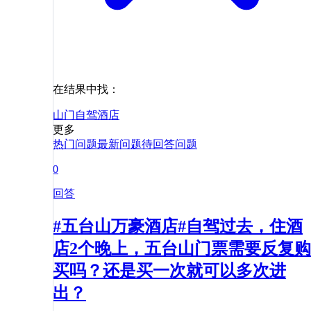
在结果中找：
山门
自驾
酒店
更多
热门问题
最新问题
待回答问题
0
回答
#五台山万豪酒店#自驾过去，住酒
店2个晚上，五台山门票需要反复购
买吗？还是买一次就可以多次进
出？