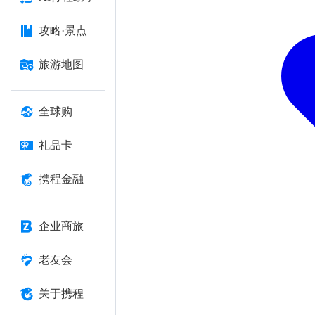
攻略·景点
旅游地图
全球购
礼品卡
携程金融
企业商旅
老友会
关于携程