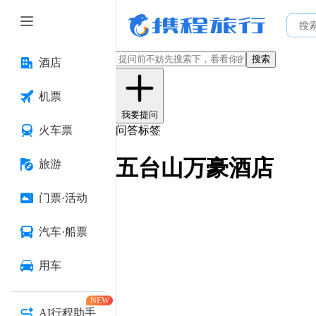
搜索
酒店
机票
我要提问
火车票
问答标签
五台山万豪酒店
旅游
门票·活动
汽车·船票
用车
NEW
AI行程助手