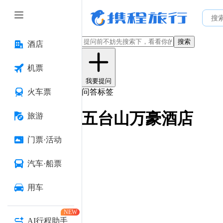
搜索
酒店
机票
我要提问
火车票
问答标签
五台山万豪酒店
旅游
门票·活动
汽车·船票
用车
NEW
AI行程助手