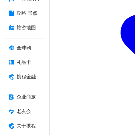
攻略·景点
旅游地图
全球购
礼品卡
携程金融
企业商旅
老友会
关于携程