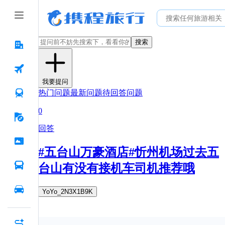
搜索
我要提问
热门问题
最新问题
待回答问题
0
回答
#五台山万豪酒店#忻州机场过去五
台山有没有接机车司机推荐哦
YoYo_2N3X1B9K